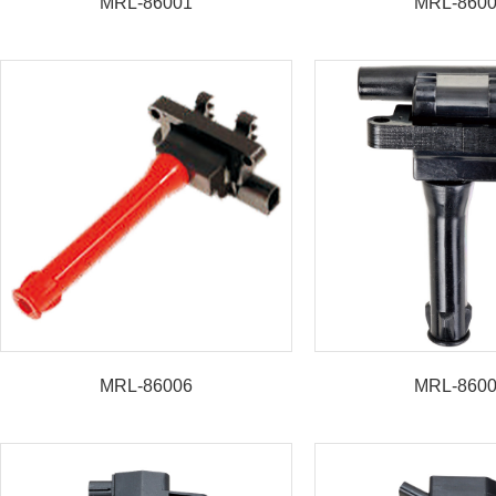
MRL-86001
MRL-860
MRL-86006
MRL-860