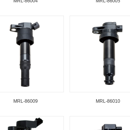
MRL-86004
MRL-86005
MRL-86009
MRL-86010