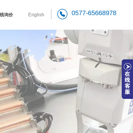
0577-65668978
线询价
English
W