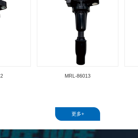
12
MRL-86013
更多+