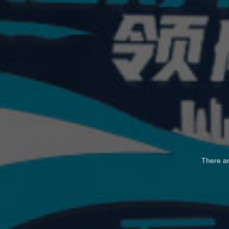
There ar